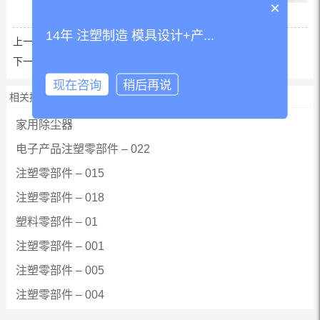
×
14年 注塑制造 模具设计+产...
上一篇:
荧光免疫检测仪
下一篇:
安防产品外壳注塑 报警器塑料外壳
现在咨询
稍后再说
相关推荐
家用除尘器
电子产品注塑零部件 – 022
注塑零部件 – 015
注塑零部件 – 018
塑料零部件 – 01
注塑零部件 – 001
注塑零部件 – 005
注塑零部件 – 004