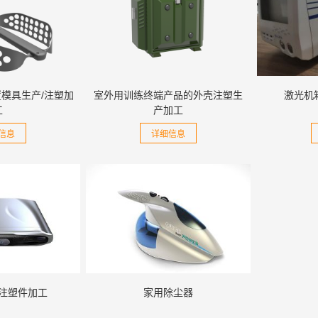
模具生产/注塑加
室外用训练终端产品的外壳注塑生
激光机
工
产加工
信息
详细信息
盒注塑件加工
家用除尘器