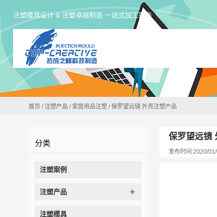
注塑模具设计 & 注塑卓越制造 一站式加工服务
首页
/
注塑产品
/
家居用品注塑
/
保罗望远镜 外壳注塑产品
保罗望远镜
分类
发布时间:2020/01/
注塑案例
注塑产品
注塑模具