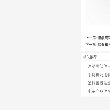
上一篇:
接触网
下一篇:
保温箱
相关推荐
注塑零部件 – 
手持机场用
塑料盖板注塑零
电子产品注塑零