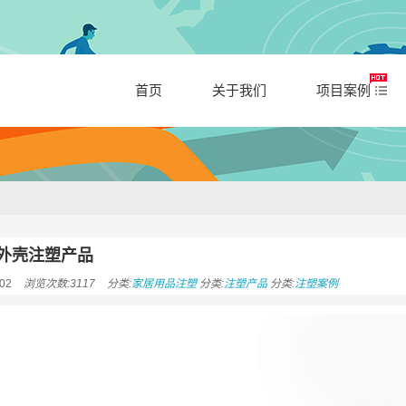
首页
关于我们
项目案例
 外壳注塑产品
02
浏览次数:3117
分类:
家居用品注塑
分类:
注塑产品
分类:
注塑案例