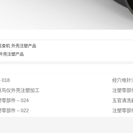
巡查机 外壳注塑产品
 外壳注塑产品
018
经穴电针
驱鸟仪外壳注塑加工
注塑零部件 
部件 – 024
五官清洗
部件 – 022
注塑零部件 