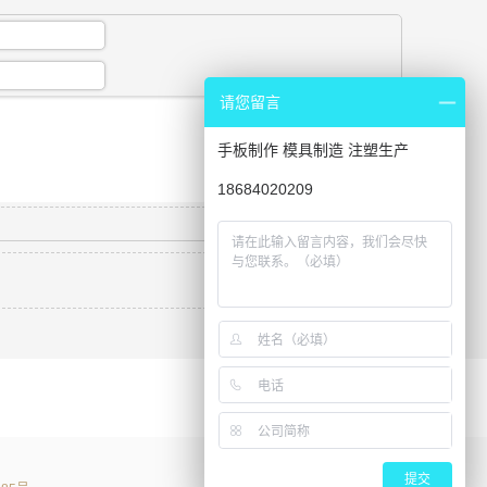
请您留言
手板制作 模具制造 注塑生产
18684020209
电话咨询
提交