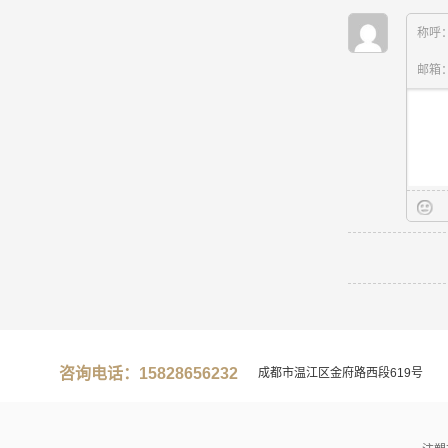
称呼
邮箱
咨询电话：15828656232
成都市温江区金府路西段619号