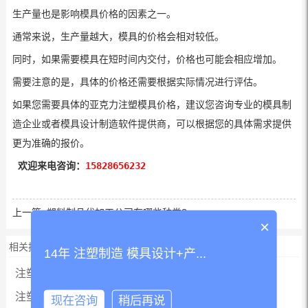
生产量也是影响模具价格的因素之一。
通常来说，生产量越大，模具的价格会相对较低。
同时，如果需要模具在短时间内交付，价格也可能会相应增加。
需要注意的是，具体的价格还需要根据实际情况进行评估。
如果您需要具体的亚克力注塑模具价格，建议您咨询专业的模具制
造企业或者模具设计制造软件提供商，可以根据您的具体需求提供
更为准确的报价。
欢迎来电咨询：
15828656232
上一篇:
塑料制品代加工公司有哪些种类?
×
相关推荐
14年 注塑制造 模具设计+产...
注塑加工工艺原理是怎样的？
注塑加工常用的注塑材料有哪些？
现在咨询
稍后再说