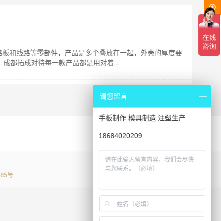
路板和线路等零部件，产品是多个叠放在一起，外壳的厚度要
成都拓成对待每一款产品都是用对着...
请您留言
手板制作 模具制造 注塑生产
18684020209
电话咨询
985号